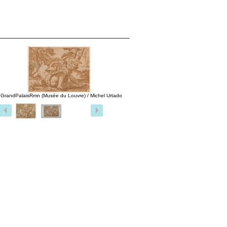
 GrandPalaisRmn (Musée du Louvre) / Michel Urtado