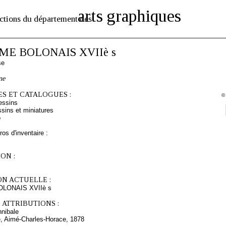
arts graphiques
ctions du département des
E BOLONAIS XVIIè s
se
ne
S ET CATALOGUES :
©
essins
sins et miniatures
o
os d'inventaire :
ON :
ON ACTUELLE :
LONAIS XVIIè s
 ATTRIBUTIONS :
nibale
le, Aimé-Charles-Horace, 1878