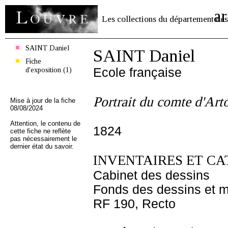
ar
Les collections du département des
SAINT Daniel
SAINT Daniel
Fiche
d'exposition (1)
Ecole française
Portrait du comte d'Art
Mise à jour de la fiche
08/08/2024
Attention, le contenu de
1824
cette fiche ne reflète
pas nécessairement le
dernier état du savoir.
INVENTAIRES ET CA
Cabinet des dessins
Fonds des dessins et m
RF 190, Recto