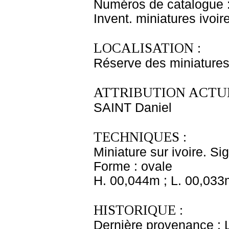
Numéros de catalogue 
Invent. miniatures ivoir
LOCALISATION :
Réserve des miniatures
ATTRIBUTION ACTUE
SAINT Daniel
TECHNIQUES :
Miniature sur ivoire. Si
Forme : ovale
H. 00,044m ; L. 00,033
HISTORIQUE :
Dernière provenance : 