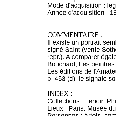
Mode d'acquisition : le
Année d'acquisition : 1
COMMENTAIRE :
Il existe un portrait s
signé Saint (vente Sothe
repr.). A comparer éga
Bouchard, Les peintres 
Les éditions de l'Amateu
p. 453 (d), le signale s
INDEX :
Collections : Lenoir, Ph
Lieux : Paris, Musée du
Personnes : Artois, com