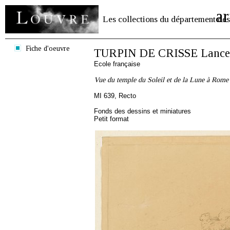
ar
Les collections du département des
Fiche d'oeuvre
TURPIN DE CRISSE Lancel
Ecole française
Vue du temple du Soleil et de la Lune à Rome
MI 639, Recto
Fonds des dessins et miniatures
Petit format