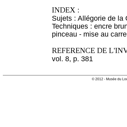
INDEX :
Sujets : Allégorie de la
Techniques : encre brune 
pinceau - mise au carr
REFERENCE DE L'IN
vol. 8, p. 381
© 2012 - Musée du Lou