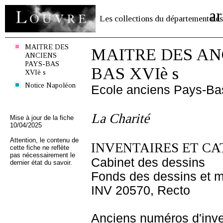
ar
Les collections du département des
MAITRE DES
MAITRE DES AN
ANCIENS
PAYS-BAS
BAS XVIè s
XVIè s
Notice Napoléon
Ecole anciens Pays-Ba
La Charité
Mise à jour de la fiche
10/04/2025
Attention, le contenu de
INVENTAIRES ET CA
cette fiche ne reflète
pas nécessairement le
Cabinet des dessins
dernier état du savoir.
Fonds des dessins et m
INV 20570, Recto
Anciens numéros d'inve