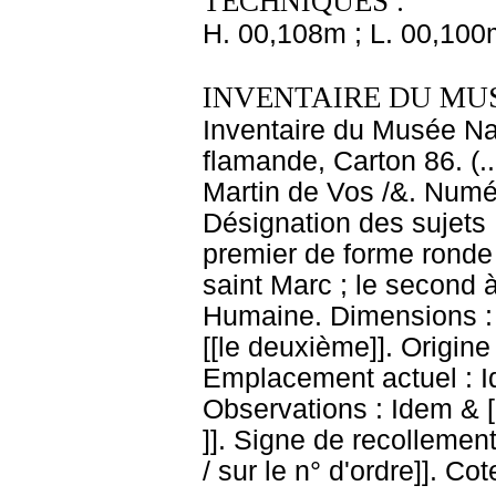
TECHNIQUES :
H. 00,108m ; L. 00,100
INVENTAIRE DU MU
Inventaire du Musée Na
flamande, Carton 86. (.
Martin de Vos /&. Numér
Désignation des sujets 
premier de forme ronde e
saint Marc ; le second à
Humaine. Dimensions : D
[[le deuxième]]. Origine
Emplacement actuel : 
Observations : Idem & [
]]. Signe de recollement 
/ sur le n° d'ordre]]. Co