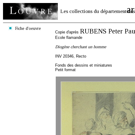
ar
Les collections du département des
Fiche d'oeuvre
RUBENS Peter Pau
Copie d'après
Ecole flamande
Diogène cherchant un homme
INV 20346, Recto
Fonds des dessins et miniatures
Petit format