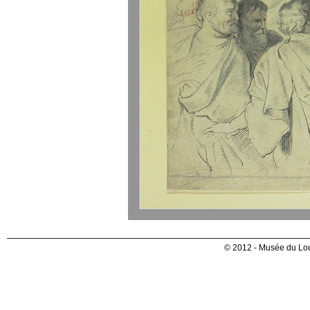
© 2012 - Musée du Lou