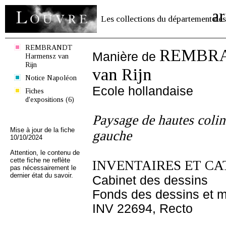
ar
Les collections du département des
REMBRANDT
REMBRA
Manière de
Harmensz van
Rijn
van Rijn
Notice Napoléon
Ecole hollandaise
Fiches
d'expositions (6)
Paysage de hautes colin
Mise à jour de la fiche
gauche
10/10/2024
Attention, le contenu de
cette fiche ne reflète
INVENTAIRES ET CA
pas nécessairement le
dernier état du savoir.
Cabinet des dessins
Fonds des dessins et m
INV 22694, Recto