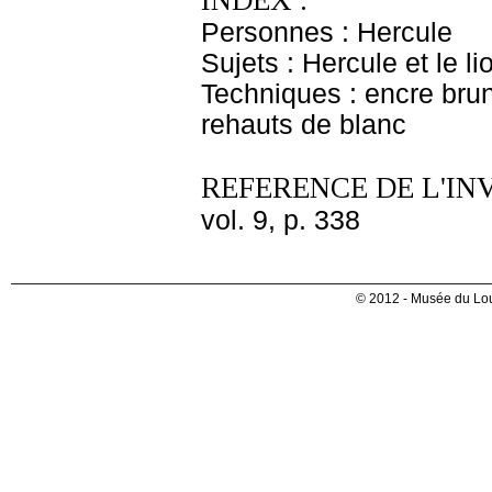
INDEX :
Personnes : Hercule
Sujets : Hercule et le 
Techniques : encre brune
rehauts de blanc
REFERENCE DE L'IN
vol. 9, p. 338
© 2012 - Musée du Lou