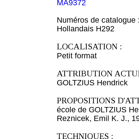
MA9372
Numéros de catalogue 
Hollandais H292
LOCALISATION :
Petit format
ATTRIBUTION ACTUE
GOLTZIUS Hendrick
PROPOSITIONS D'AT
école de GOLTZIUS He
Reznicek, Emil K. J., 1
TECHNIQUES :