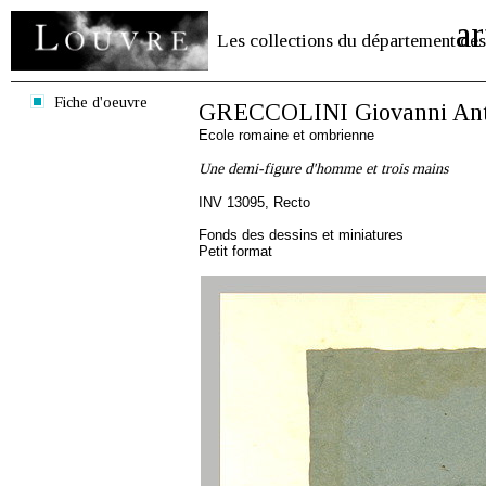
ar
Les collections du département des
Fiche d'oeuvre
GRECCOLINI Giovanni Ant
Ecole romaine et ombrienne
Une demi-figure d'homme et trois mains
INV 13095, Recto
Fonds des dessins et miniatures
Petit format