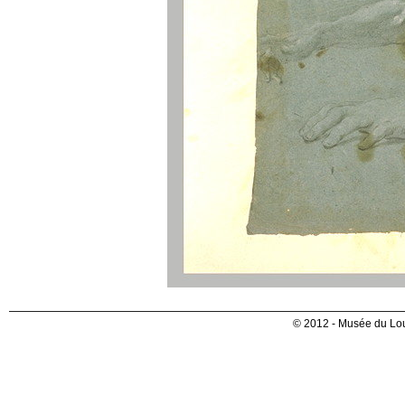
© 2012 - Musée du Lou