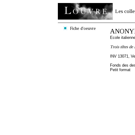
Les colle
Fiche d'oeuvre
ANONYM
Ecole italien
Trois têtes de
INV 13071, Ve
Fonds des des
Petit format