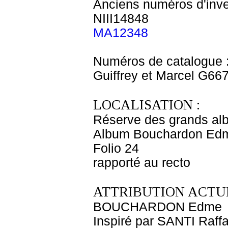
Anciens numéros d'inve
NIII14848
MA12348
Numéros de catalogue 
Guiffrey et Marcel G66
LOCALISATION :
Réserve des grands al
Album Bouchardon Edm
Folio 24
rapporté au recto
ATTRIBUTION ACTUE
BOUCHARDON Edme
Inspiré par SANTI Raffa