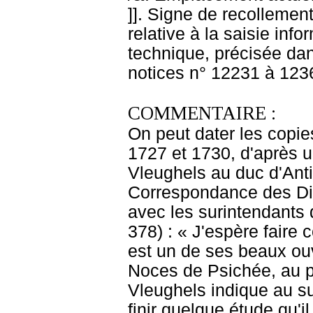
]]. Signe de recollement
relative à la saisie info
technique, précisée dan
notices n° 12231 à 123
COMMENTAIRE :
On peut dater les copie
1727 et 1730, d'après u
Vleughels au duc d'Antin
Correspondance des Di
avec les surintendants 
378) : « J'espère faire
est un de ses beaux ouvr
Noces de Psichée, au pet
Vleughels indique au s
finir quelque étude qu'