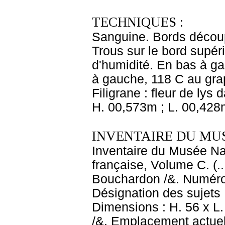
TECHNIQUES :
Sanguine. Bords découpé
Trous sur le bord supér
d'humidité. En bas à ga
à gauche, 118 C au grap
Filigrane : fleur de lys
H. 00,573m ; L. 00,428
INVENTAIRE DU MU
Inventaire du Musée Na
française, Volume C. (.
Bouchardon /&. Numéro 
Désignation des sujets
Dimensions : H. 56 x L.
/&. Emplacement actue