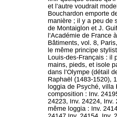
et l'autre voudrait mode
Bouchardon emporte de b
manière ; il y a peu de 
de Montaiglon et J. Gui
l'Académie de France à
Bâtiments, vol. 8, Pari
le même principe stylist
Louis-des-Français : il 
mains, pieds, et isole 
dans l'Olympe (détail de
Raphaël (1483-1520), 1
loggia de Psyché, vill
composition : Inv. 24195
24223, Inv. 24224, Inv.
même loggia : Inv. 24141
24147 Inv. 24154, Inv. 2