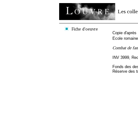
Les colle
Fiche d'oeuvre
Copie d'après
Ecole romaine
Combat de fanta
INV 3999, Re
Fonds des des
Réserve des t