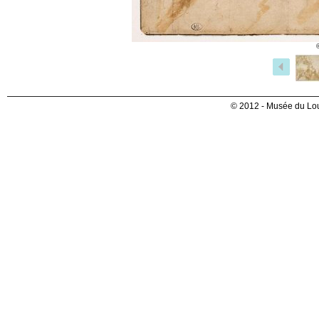
© 2012 - Musée du Lou