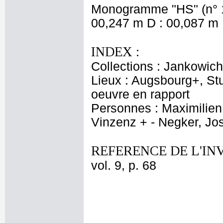
Monogramme "HS" (n° 13,
00,247 m D : 00,087 m 
INDEX :
Collections : Jankowich
Lieux : Augsbourg+, St
oeuvre en rapport
Personnes : Maximilien 
Vinzenz + - Negker, Jo
REFERENCE DE L'IN
vol. 9, p. 68