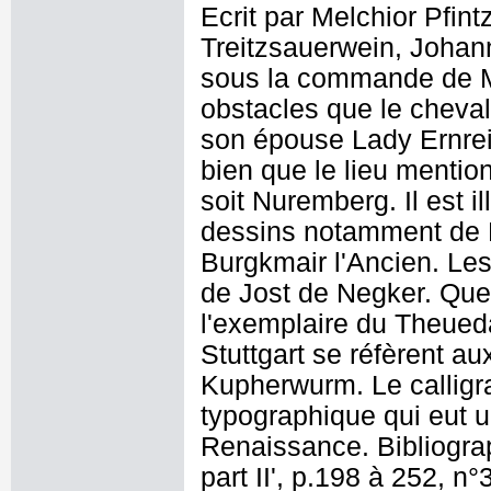
Ecrit par Melchior Pfin
Treitzsauerwein, Johan
sous la commande de Max
obstacles que le cheval
son épouse Lady Ernrei
bien que le lieu mentio
soit Nuremberg. Il est i
dessins notamment de 
Burgkmair l'Ancien. Les 
de Jost de Negker. Que
l'exemplaire du Theue
Stuttgart se réfèrent au
Kupherwurm. Le calligr
typographique qui eut 
Renaissance. Bibliogra
part II', p.198 à 252, n°