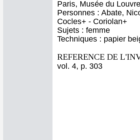
Paris, Musée du Louvre
Personnes : Abate, Nico
Cocles+ - Coriolan+
Sujets : femme
Techniques : papier beig
REFERENCE DE L'IN
vol. 4, p. 303