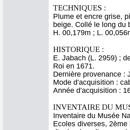
TECHNIQUES :
Plume et encre grise, pi
beige. Collé le long du b
H. 00,179m ; L. 00,056
HISTORIQUE :
E. Jabach (L. 2959) ; de
Roi en 1671.
Dernière provenance : 
Mode d'acquisition : cab
Année d'acquisition : 1
INVENTAIRE DU MU
Inventaire du Musée Nap
Ecoles diverses, 2ème 