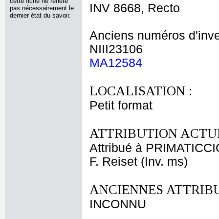
cette fiche ne reflète
INV 8668, Recto
pas nécessairement le
dernier état du savoir.
Anciens numéros d'inve
NIII23106
MA12584
LOCALISATION :
Petit format
ATTRIBUTION ACTUE
Attribué à PRIMATICCI
F. Reiset (Inv. ms)
ANCIENNES ATTRIBU
INCONNU