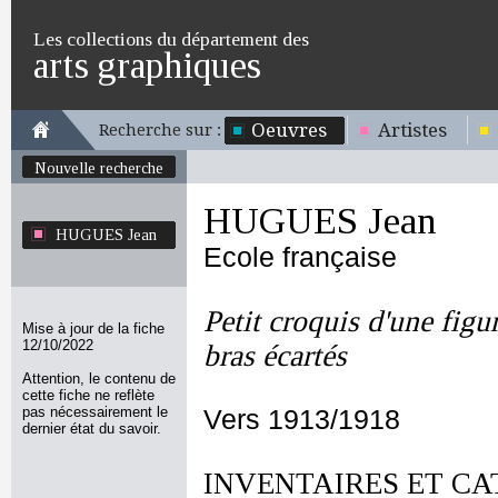
Les collections du département des
arts graphiques
Oeuvres
Artistes
Recherche sur :
Nouvelle recherche
HUGUES Jean
HUGUES Jean
Ecole française
Petit croquis d'une figu
Mise à jour de la fiche
12/10/2022
bras écartés
Attention, le contenu de
cette fiche ne reflète
pas nécessairement le
Vers 1913/1918
dernier état du savoir.
INVENTAIRES ET CA