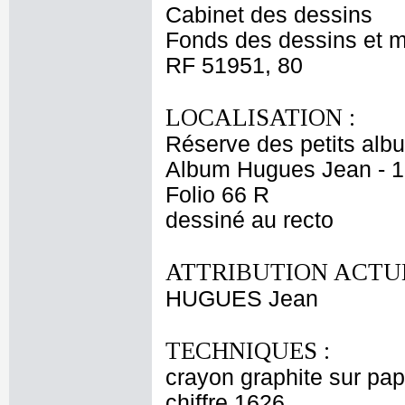
Cabinet des dessins
Fonds des dessins et m
RF 51951, 80
LOCALISATION :
Réserve des petits alb
Album Hugues Jean - 1
Folio 66 R
dessiné au recto
ATTRIBUTION ACTUE
HUGUES Jean
TECHNIQUES :
crayon graphite sur papi
chiffre 1626