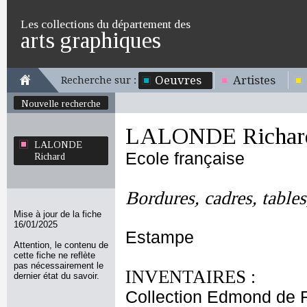
Les collections du département des
arts graphiques
Oeuvres
Artistes
Recherche sur :
Nouvelle recherche
LALONDE Richar
LALONDE
Ecole française
Richard
Bordures, cadres, tables,
Mise à jour de la fiche
16/01/2025
Estampe
Attention, le contenu de
cette fiche ne reflète
pas nécessairement le
INVENTAIRES :
dernier état du savoir.
Collection Edmond de 