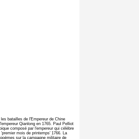
les batailles de l'Empereur de Chine
l'empereur Qianlong en 1765. Paul Pelliot
épique composé par l'empereur qui célèbre
u 'premier mois de printemps' 1766. La
s poèmes sur la campagne militaire de