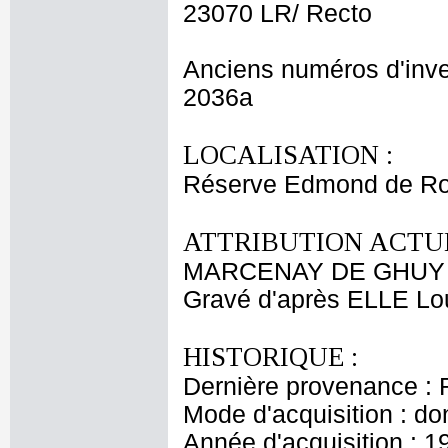
23070 LR/ Recto
Anciens numéros d'inve
2036a
LOCALISATION :
Réserve Edmond de Ro
ATTRIBUTION ACTUE
MARCENAY DE GHUY A
Gravé d'après ELLE Lo
HISTORIQUE :
Dernière provenance : 
Mode d'acquisition : do
Année d'acquisition : 1