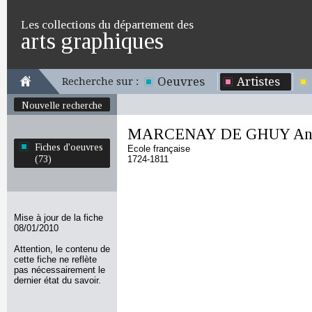
Les collections du département des
arts graphiques
Oeuvres
Artistes
Recherche sur :
Nouvelle recherche
MARCENAY DE GHUY Anto
Fiches d'oeuvres
Ecole française
(73)
1724-1811
Mise à jour de la fiche
08/01/2010
Attention, le contenu de
cette fiche ne reflète
pas nécessairement le
dernier état du savoir.