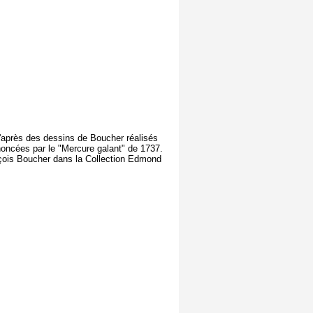
d'après des dessins de Boucher réalisés
nnoncées par le "Mercure galant" de 1737.
ançois Boucher dans la Collection Edmond