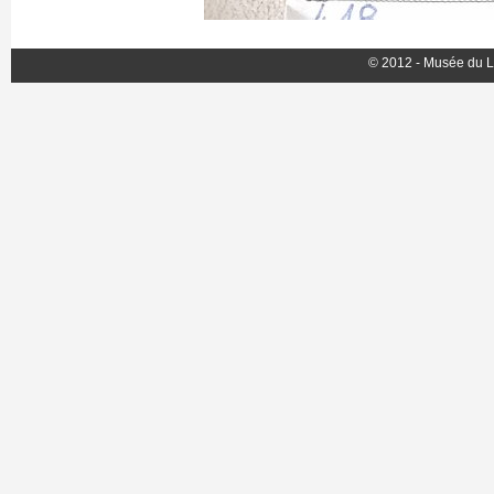
© 2012 - Musée du L