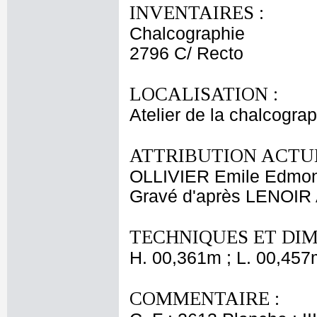
INVENTAIRES :
Chalcographie
2796 C/ Recto
LOCALISATION :
Atelier de la chalcogra
ATTRIBUTION ACTUE
OLLIVIER Emile Edmo
Gravé d'après LENOIR 
TECHNIQUES ET DIM
H. 00,361m ; L. 00,457
COMMENTAIRE :