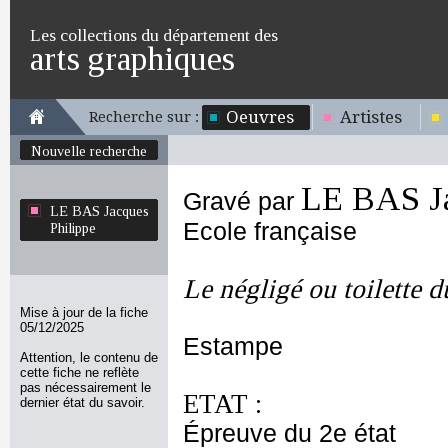
Les collections du département des
arts graphiques
Oeuvres
Artistes
Recherche sur :
Nouvelle recherche
LE BAS Ja
Gravé par
LE BAS Jacques
Ecole française
Philippe
Le négligé ou toilette 
Mise à jour de la fiche
05/12/2025
Estampe
Attention, le contenu de
cette fiche ne reflète
pas nécessairement le
ETAT :
dernier état du savoir.
Épreuve du 2e état