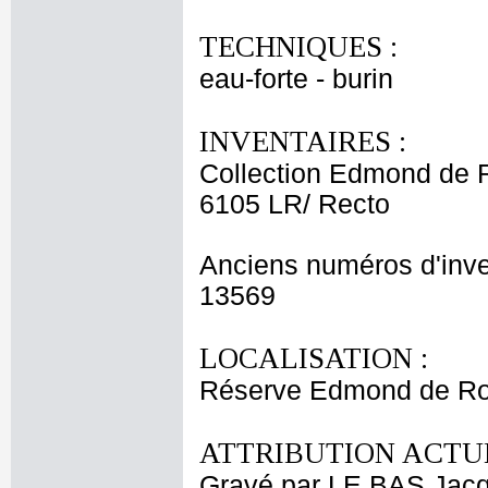
TECHNIQUES :
eau-forte - burin
INVENTAIRES :
Collection Edmond de 
6105 LR/ Recto
Anciens numéros d'inve
13569
LOCALISATION :
Réserve Edmond de Rot
ATTRIBUTION ACTUE
Gravé par LE BAS Jacq