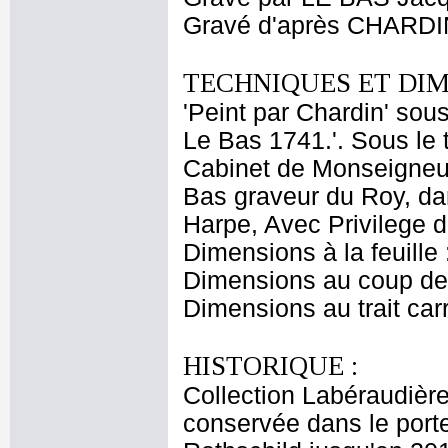
Gravé d'après CHARDI
TECHNIQUES ET DIM
'Peint par Chardin' sous
Le Bas 1741.'. Sous le t
Cabinet de Monseigneur
Bas graveur du Roy, dan
Harpe, Avec Privilege d
Dimensions à la feuille
Dimensions au coup de 
Dimensions au trait car
HISTORIQUE :
Collection Labéraudière
conservée dans le port