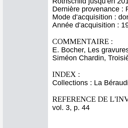
Rothschild jusqu'en 20
Dernière provenance : 
Mode d'acquisition : do
Année d'acquisition : 1
COMMENTAIRE :
E. Bocher, Les gravures
Siméon Chardin, Troisiè
INDEX :
Collections : La Bérau
REFERENCE DE L'IN
vol. 3, p. 44