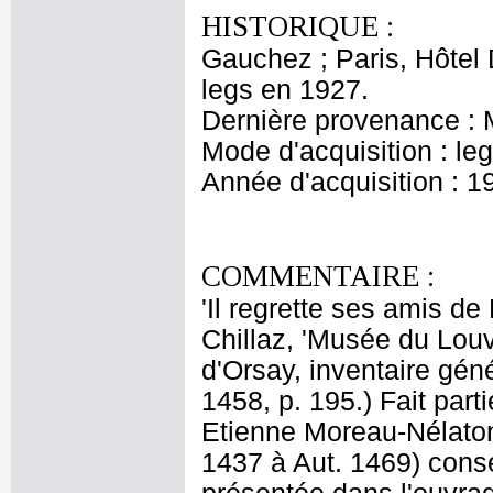
HISTORIQUE :
Gauchez ; Paris, Hôtel
legs en 1927.
Dernière provenance : 
Mode d'acquisition : le
Année d'acquisition : 1
COMMENTAIRE :
'Il regrette ses amis de 
Chillaz, 'Musée du Lou
d'Orsay, inventaire gén
1458, p. 195.) Fait par
Etienne Moreau-Nélaton d
1437 à Aut. 1469) cons