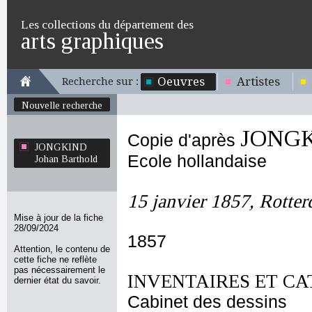
Les collections du département des
arts graphiques
Oeuvres
Artistes
Recherche sur :
Nouvelle recherche
JONGKI
Copie d'après
JONGKIND
Ecole hollandaise
Johan Barthold
15 janvier 1857, Rotte
Mise à jour de la fiche
28/09/2024
1857
Attention, le contenu de
cette fiche ne reflète
pas nécessairement le
INVENTAIRES ET CA
dernier état du savoir.
Cabinet des dessins