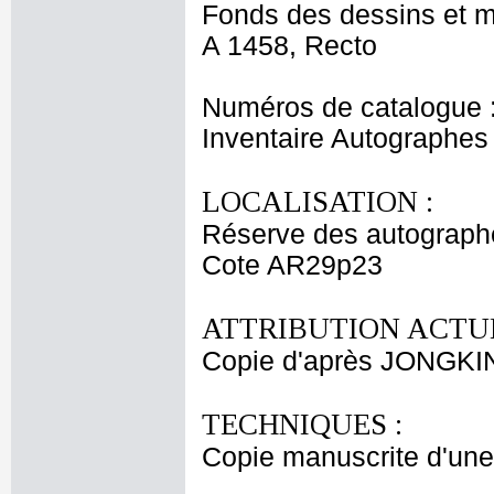
Fonds des dessins et m
A 1458, Recto
Numéros de catalogue 
Inventaire Autographe
LOCALISATION :
Réserve des autograph
Cote AR29p23
ATTRIBUTION ACTUE
Copie d'après JONGKI
TECHNIQUES :
Copie manuscrite d'une 