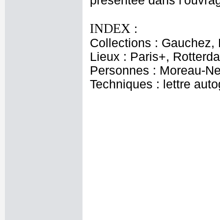
présentée dans l'ouvrag
INDEX :
Collections : Gauchez, 
Lieux : Paris+, Rotter
Personnes : Moreau-Ne
Techniques : lettre aut