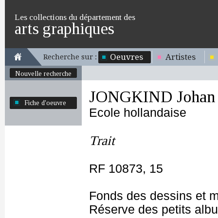
Les collections du département des
arts graphiques
Oeuvres
Artistes
Recherche sur :
Nouvelle recherche
JONGKIND Johan 
Fiche d'oeuvre
Ecole hollandaise
Trait
RF 10873, 15
Fonds des dessins et m
Réserve des petits alb