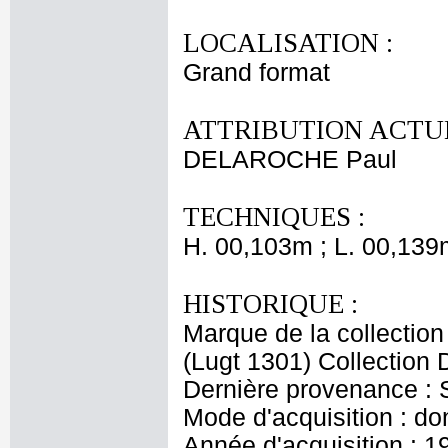
LOCALISATION :
Grand format
ATTRIBUTION ACTUE
DELAROCHE Paul
TECHNIQUES :
H. 00,103m ; L. 00,139
HISTORIQUE :
Marque de la collection
(Lugt 1301) Collection 
Dernière provenance : 
Mode d'acquisition : do
Année d'acquisition : 1