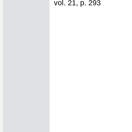
vol. 21, p. 293