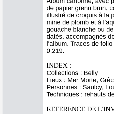
Album cartonné, avec po
de papier grenu brun, co
illustré de croquis à la
mine de plomb et à l'aq
gouache blanche ou de 
datés, accompagnés de 
l'album. Traces de folio
0,219.
INDEX :
Collections : Belly
Lieux : Mer Morte, Grè
Personnes : Saulcy, Lou
Techniques : rehauts d
REFERENCE DE L'IN