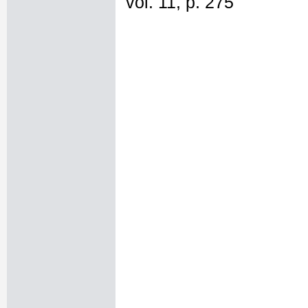
vol. 11, p. 275