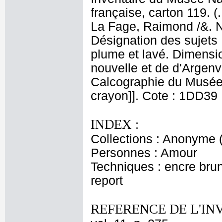
française, carton 119. (
La Fage, Raimond /&. N
Désignation des sujets
plume et lavé. Dimensio
nouvelle et de d'Argenv
Calcographie du Musée N
crayon]]. Cote : 1DD39
INDEX :
Collections : Anonyme 
Personnes : Amour
Techniques : encre brune
report
REFERENCE DE L'IN