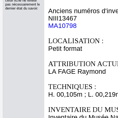
cette fiche ne reflète
pas nécessairement le
dernier état du savoir.
Anciens numéros d'inve
NIII13467
MA10798
LOCALISATION :
Petit format
ATTRIBUTION ACTUE
LA FAGE Raymond
TECHNIQUES :
H. 00,105m ; L. 00,219
INVENTAIRE DU MU
Inventaire du Musée Na