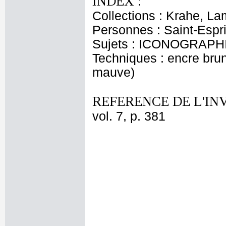
INDEX :
Collections : Krahe, La
Personnes : Saint-Espri
Sujets : ICONOGRAPHI
Techniques : encre brune
mauve)
REFERENCE DE L'IN
vol. 7, p. 381