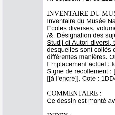
INVENTAIRE DU MU
Inventaire du Musée Nap
Ecoles diverses, volume
/&. Désignation des suje
Studij di Autori diversi,
desquelles sont collés 
différentes manières. Or
Emplacement actuel : 
Signe de recollement : [
[[à l'encre]]. Cote : 1D
COMMENTAIRE :
Ce dessin est monté av