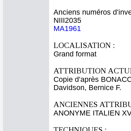
Anciens numéros d'inve
NIII2035
MA1961
LOCALISATION :
Grand format
ATTRIBUTION ACTUE
Copie d'après BONACC
Davidson, Bernice F.
ANCIENNES ATTRIBU
ANONYME ITALIEN XV
TECHNIQUES :