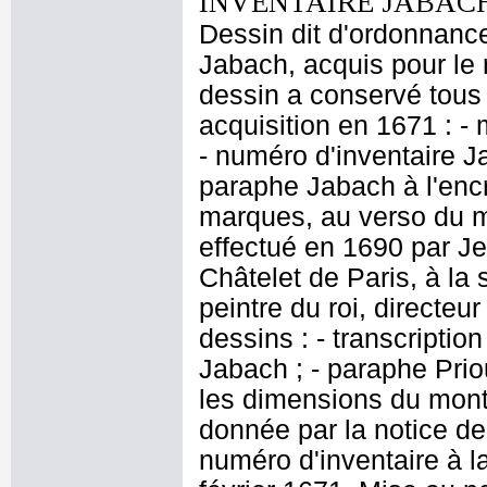
INVENTAIRE JABACH
Dessin dit d'ordonnance
Jabach, acquis pour le r
dessin a conservé tous 
acquisition en 1671 : - 
- numéro d'inventaire J
paraphe Jabach à l'encr
marques, au verso du 
effectué en 1690 par J
Châtelet de Paris, à la
peintre du roi, directeu
dessins : - transcriptio
Jabach ; - paraphe Priou
les dimensions du mont
donnée par la notice de
numéro d'inventaire à l