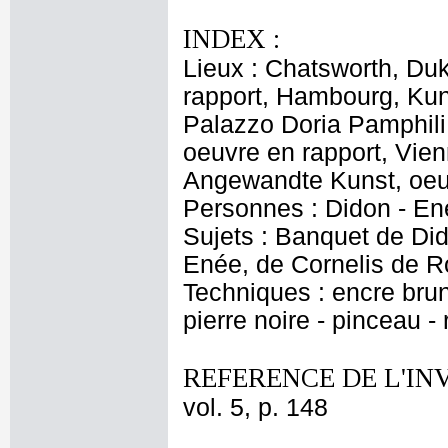
INDEX :
Lieux : Chatsworth, Duk
rapport, Hambourg, Kun
Palazzo Doria Pamphili,
oeuvre en rapport, Vie
Angewandte Kunst, oeu
Personnes : Didon - En
Sujets : Banquet de D
Enée, de Cornelis de 
Techniques : encre brune
pierre noire - pinceau -
REFERENCE DE L'IN
vol. 5, p. 148