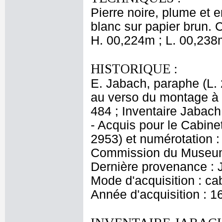
Pierre noire, plume et 
blanc sur papier brun. C
H. 00,224m ; L. 00,238
HISTORIQUE :
E. Jabach, paraphe (L. 2
au verso du montage à 
484 ; Inventaire Jabach
- Acquis pour le Cabinet
2953) et numérotation :
Commission du Museum (
Dernière provenance : 
Mode d'acquisition : cab
Année d'acquisition : 1