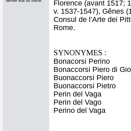
dernier état du savoir.
Florence (avant 1517; 
v. 1537-1547), Gênes (
Consul de l'Arte dei Pitt
Rome.
SYNONYMES :
Bonacorsi Perino
Bonaccorsi Piero di Gi
Buonaccorsi Piero
Buonaccorsi Pietro
Perin del Vaga
Perin del Vago
Perino del Vaga