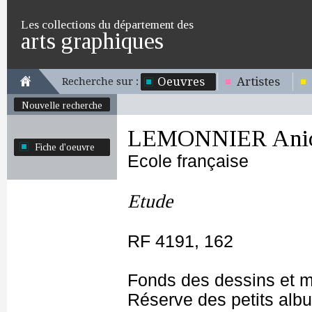
Les collections du département des
arts graphiques
Oeuvres
Artistes
Recherche sur :
Nouvelle recherche
LEMONNIER Anicet
Fiche d'oeuvre
Ecole française
Etude
RF 4191, 162
Fonds des dessins et m
Réserve des petits alb