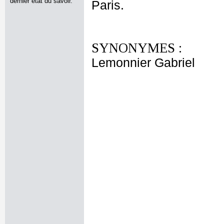
dernier état du savoir.
Paris.
SYNONYMES :
Lemonnier Gabriel