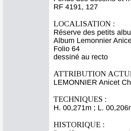
RF 4191, 127
LOCALISATION :
Réserve des petits alb
Album Lemonnier Anicet
Folio 64
dessiné au recto
ATTRIBUTION ACTUE
LEMONNIER Anicet Cha
TECHNIQUES :
H. 00,271m ; L. 00,206
HISTORIQUE :