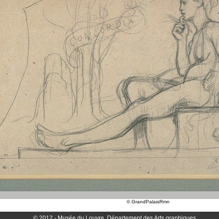
© GrandPalaisRmn
© 2012 - Musée du Louvre, Département des Arts graphiques