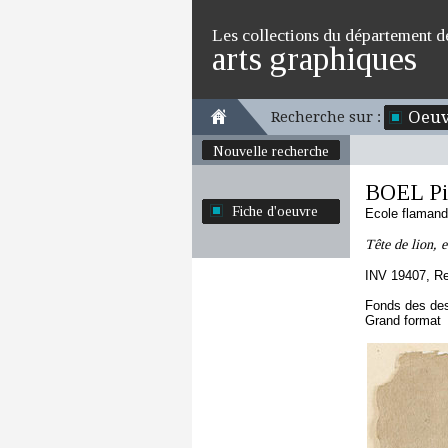
Les collections du département d
arts graphiques
Oeuv
Recherche sur :
Nouvelle recherche
BOEL Pi
Fiche d'oeuvre
Ecole flaman
Tête de lion, 
INV 19407, R
Fonds des des
Grand format