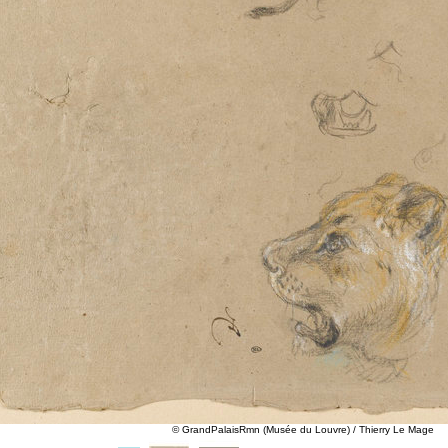
© GrandPalaisRmn (Musée du Louvre) / Thierry Le Mage