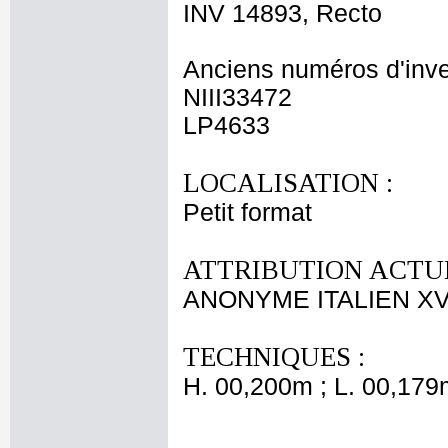
INV 14893, Recto
Anciens numéros d'inve
NIII33472
LP4633
LOCALISATION :
Petit format
ATTRIBUTION ACTUE
ANONYME ITALIEN XVI
TECHNIQUES :
H. 00,200m ; L. 00,179