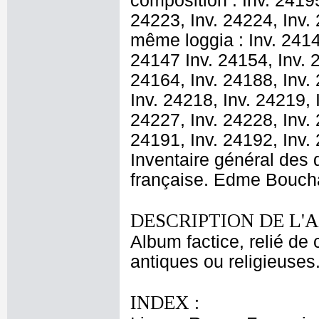
composition : Inv. 24195
24223, Inv. 24224, Inv.
même loggia : Inv. 24141
24147 Inv. 24154, Inv. 2
24164, Inv. 24188, Inv. 
Inv. 24218, Inv. 24219, 
24227, Inv. 24228, Inv. 
24191, Inv. 24192, Inv. 
Inventaire général des
française. Edme Bouch
DESCRIPTION DE L'
Album factice, relié de 
antiques ou religieuses.
INDEX :