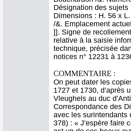
Désignation des sujets
Dimensions : H. 56 x L.
/&. Emplacement actue
]]. Signe de recollement
relative à la saisie info
technique, précisée dan
notices n° 12231 à 123
COMMENTAIRE :
On peut dater les copie
1727 et 1730, d'après u
Vleughels au duc d'Antin
Correspondance des Di
avec les surintendants 
378) : « J'espère faire