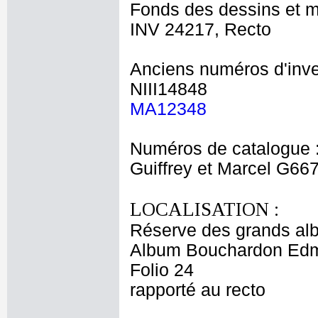
Fonds des dessins et m
INV 24217, Recto
Anciens numéros d'inve
NIII14848
MA12348
Numéros de catalogue 
Guiffrey et Marcel G66
LOCALISATION :
Réserve des grands al
Album Bouchardon Edm
Folio 24
rapporté au recto