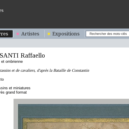
es
res
Artistes
Expositions
SANTI Raffaello
 et ombrienne
ssins et de cavaliers, d'après la Bataille de Constantin
cto
sins et miniatures
rès grand format