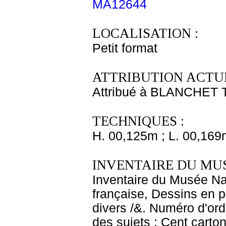
MA12644
LOCALISATION :
Petit format
ATTRIBUTION ACTUE
Attribué à BLANCHET
TECHNIQUES :
H. 00,125m ; L. 00,169
INVENTAIRE DU MU
Inventaire du Musée Na
française, Dessins en p
divers /&. Numéro d'ord
des sujets : Cent carton