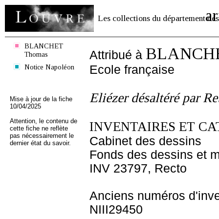
ar
Les collections du département des
BLANCHET
BLANCHE
Attribué à
Thomas
Notice Napoléon
Ecole française
Eliézer désaltéré par Re
Mise à jour de la fiche
10/04/2025
Attention, le contenu de
INVENTAIRES ET CA
cette fiche ne reflète
pas nécessairement le
Cabinet des dessins
dernier état du savoir.
Fonds des dessins et m
INV 23797, Recto
Anciens numéros d'inve
NIII29450