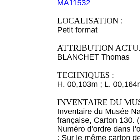
MA11532
LOCALISATION :
Petit format
ATTRIBUTION ACTUE
BLANCHET Thomas
TECHNIQUES :
H. 00,103m ; L. 00,164
INVENTAIRE DU MU
Inventaire du Musée Na
française, Carton 130. 
Numéro d'ordre dans l'o
: Sur le même carton de