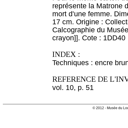
représente la Matrone d
mort d'une femme. Dimen
17 cm. Origine : Collec
Calcographie du Musée 
crayon]]. Cote : 1DD40
INDEX :
Techniques : encre brun
REFERENCE DE L'IN
vol. 10, p. 51
© 2012 - Musée du Lou