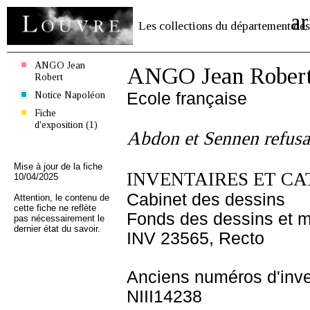
ar
Les collections du département des
ANGO Jean
ANGO Jean Rober
Robert
Notice Napoléon
Ecole française
Fiche
d'exposition (1)
Abdon et Sennen refusan
Mise à jour de la fiche
INVENTAIRES ET CA
10/04/2025
Cabinet des dessins
Attention, le contenu de
cette fiche ne reflète
Fonds des dessins et m
pas nécessairement le
dernier état du savoir.
INV 23565, Recto
Anciens numéros d'inve
NIII14238