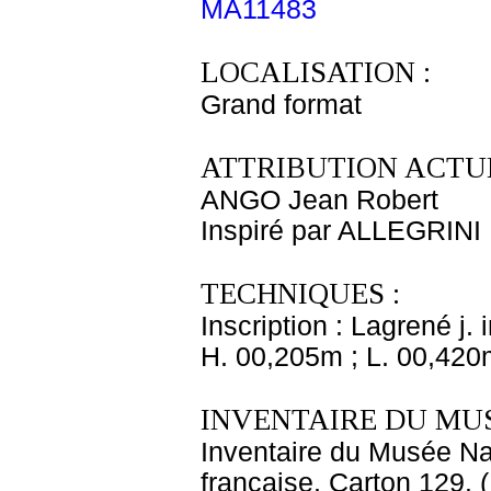
MA11483
LOCALISATION :
Grand format
ATTRIBUTION ACTUE
ANGO Jean Robert
Inspiré par ALLEGRINI
TECHNIQUES :
Inscription : Lagrené j. 
H. 00,205m ; L. 00,420
INVENTAIRE DU MU
Inventaire du Musée Na
française, Carton 129. 