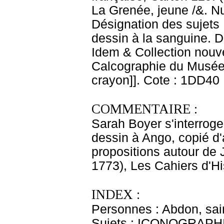
La Grenée, jeune /&. Nu
Désignation des sujets :
dessin à la sanguine. D
Idem & Collection nouv
Calcographie du Musée N
crayon]]. Cote : 1DD40
COMMENTAIRE :
Sarah Boyer s'interroge 
dessin à Ango, copié d
propositions autour de 
1773), Les Cahiers d'His
INDEX :
Personnes : Abdon, sain
Sujets : ICONOGRAPHI