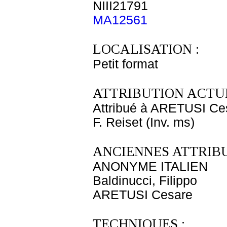
NIII21791
MA12561
LOCALISATION :
Petit format
ATTRIBUTION ACTUE
Attribué à ARETUSI Ce
F. Reiset (Inv. ms)
ANCIENNES ATTRIBU
ANONYME ITALIEN
Baldinucci, Filippo
ARETUSI Cesare
TECHNIQUES :