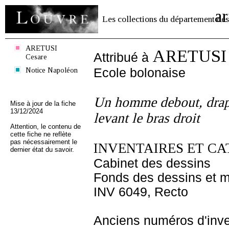
ar
Les collections du département des
ARETUSI
ARETUSI 
Attribué à
Cesare
Notice Napoléon
Ecole bolonaise
Un homme debout, drapé
Mise à jour de la fiche
13/12/2024
levant le bras droit
Attention, le contenu de
cette fiche ne reflète
pas nécessairement le
INVENTAIRES ET CA
dernier état du savoir.
Cabinet des dessins
Fonds des dessins et m
INV 6049, Recto
Anciens numéros d'inve