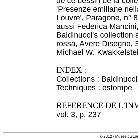
de ce dessin de la colle
'Presenze emiliane nella
Louvre', Paragone, n° 8
aussi Federica Mancini,
Baldinucci's collection
rossa, Avere Disegno, 3
Michael W. Kwakkelstei
INDEX :
Collections : Baldinucci
Techniques : estompe - 
REFERENCE DE L'IN
vol. 3, p. 237
© 2012 - Musée du Lou