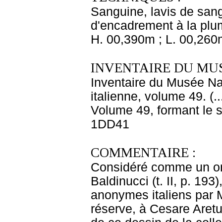
Sanguine, lavis de sang
d'encadrement à la plum
H. 00,390m ; L. 00,260
INVENTAIRE DU MU
Inventaire du Musée Na
italienne, volume 49. (.
Volume 49, formant le 
1DD41
COMMENTAIRE :
Considéré comme un ori
Baldinucci (t. II, p. 193
anonymes italiens par M
réserve, à Cesare Aretu