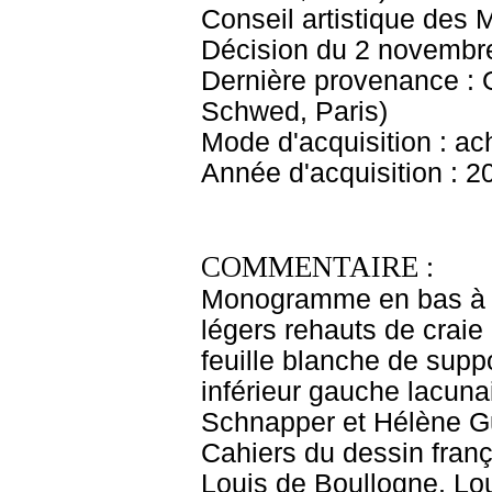
Conseil artistique des
Décision du 2 novembr
Dernière provenance :
Schwed, Paris)
Mode d'acquisition : ac
Année d'acquisition : 2
COMMENTAIRE :
Monogramme en bas à gau
légers rehauts de craie
feuille blanche de sup
inférieur gauche lacuna
Schnapper et Hélène G
Cahiers du dessin franç
Louis de Boullogne, Lou