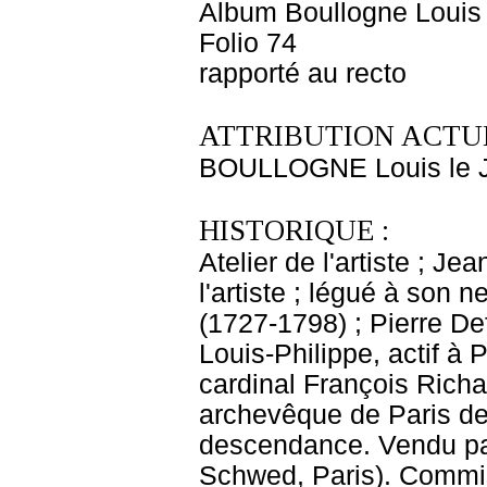
Album Boullogne Louis 
Folio 74
rapporté au recto
ATTRIBUTION ACTUE
BOULLOGNE Louis le 
HISTORIQUE :
Atelier de l'artiste ; J
l'artiste ; légué à son
(1727-1798) ; Pierre De
Louis-Philippe, actif à 
cardinal François Rich
archevêque de Paris de 
descendance. Vendu p
Schwed, Paris). Commis