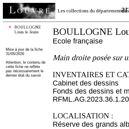
ar
Les collections du département des
BOULLOGNE
BOULLOGNE Louis
Louis le Jeune
Ecole française
Mise à jour de la fiche
31/05/2026
Main droite posée sur u
Attention, le contenu de
cette fiche ne reflète
pas nécessairement le
INVENTAIRES ET CA
dernier état du savoir.
Cabinet des dessins
Fonds des dessins et m
RFML.AG.2023.36.1.20
LOCALISATION :
Réserve des grands al