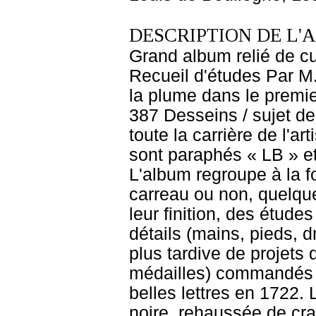
DESCRIPTION DE L'
Grand album relié de cui
Recueil d'études Par M
la plume dans le premier
387 Desseins / sujet de
toute la carrière de l'a
sont paraphés « LB » et
L'album regroupe à la 
carreau ou non, quelque
leur finition, des étud
détails (mains, pieds, d
plus tardive de projets 
médailles) commandés à 
belles lettres en 1722. 
noire, rehaussée de cra