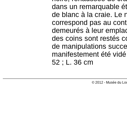
dans un remarquable ét
de blanc à la craie. Le
correspond pas au cont
demeurés à leur emplac
des coins sont restés c
de manipulations succe
manifestement été vidé
52 ; L. 36 cm
© 2012 - Musée du Lou