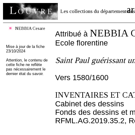
ar
Les collections du département des
NEBBIA Cesare
NEBBIA C
Attribué à
Ecole florentine
Mise à jour de la fiche
23/10/2024
Saint Paul guérissant un
Attention, le contenu de
cette fiche ne reflète
pas nécessairement le
dernier état du savoir.
Vers 1580/1600
INVENTAIRES ET CA
Cabinet des dessins
Fonds des dessins et m
RFML.AG.2019.35.2, R