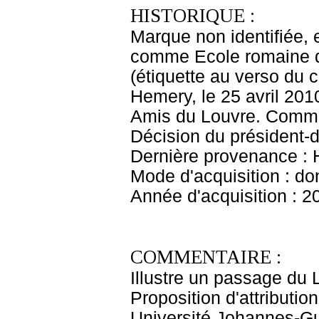
HISTORIQUE :
Marque non identifiée, 
comme Ecole romaine de
(étiquette au verso du 
Hemery, le 25 avril 2010
Amis du Louvre. Commis
Décision du président-d
Dernière provenance : 
Mode d'acquisition : do
Année d'acquisition : 2
COMMENTAIRE :
Illustre un passage du 
Proposition d'attributi
Université Johannes-G