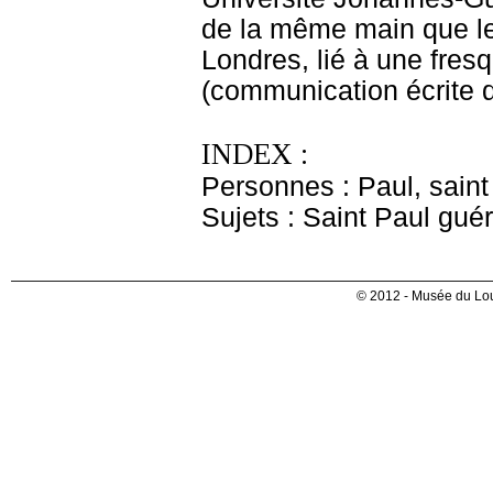
de la même main que l
Londres, lié à une fres
(communication écrite 
INDEX :
Personnes : Paul, saint
Sujets : Saint Paul gué
© 2012 - Musée du Lou