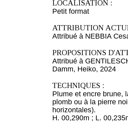
LOCALISATION :
Petit format
ATTRIBUTION ACTUE
Attribué à NEBBIA Ces
PROPOSITIONS D'AT
Attribué à GENTILESCH
Damm, Heiko, 2024
TECHNIQUES :
Plume et encre brune, la
plomb ou à la pierre noi
horizontales).
H. 00,290m ; L. 00,235