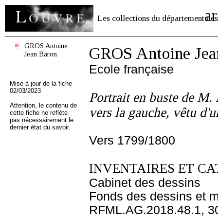
ar
Les collections du département des
GROS Antoine
GROS Antoine Jea
Jean Baron
Ecole française
Mise à jour de la fiche
02/03/2023
Portrait en buste de M. 
Attention, le contenu de
vers la gauche, vêtu d'u
cette fiche ne reflète
pas nécessairement le
dernier état du savoir.
Vers 1799/1800
INVENTAIRES ET CA
Cabinet des dessins
Fonds des dessins et m
RFML.AG.2018.48.1, 3