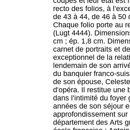
coupés et leur état est
recto des folios, à l'exc
de 43 à 44, de 46 à 50 
Chaque folio porte au r
(Lugt 4444). Dimensions 
cm ; ép. 1,8 cm. Dimens
carnet de portraits et 
exceptionnel de la relat
lendemain de son arrivé
du banquier franco-sui
de son épouse, Celeste 
d'opéra. Il restitue une 
dans l'intimité du foye
années de son séjour en
approfondissement sur c
département des Arts gr