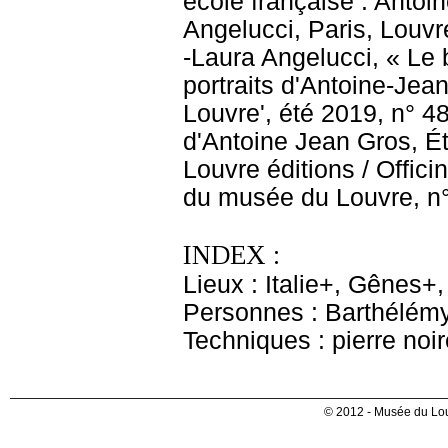
école française : Antoi
Angelucci, Paris, Louvr
-Laura Angelucci, « Le b
portraits d'Antoine-Jea
Louvre', été 2019, n° 48,
d'Antoine Jean Gros, Ét
Louvre éditions / Offici
du musée du Louvre, n°
INDEX :
Lieux : Italie+, Gênes+
Personnes : Barthélémy
Techniques : pierre noir
© 2012 - Musée du Lou