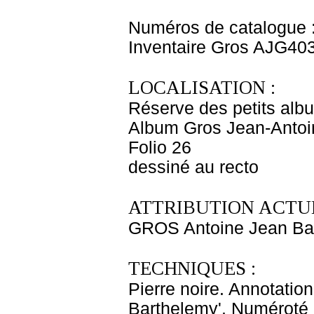
Numéros de catalogue 
Inventaire Gros AJG40
LOCALISATION :
Réserve des petits alb
Album Gros Jean-Antoi
Folio 26
dessiné au recto
ATTRIBUTION ACTUE
GROS Antoine Jean Ba
TECHNIQUES :
Pierre noire. Annotation
Barthelemy'. Numéroté en