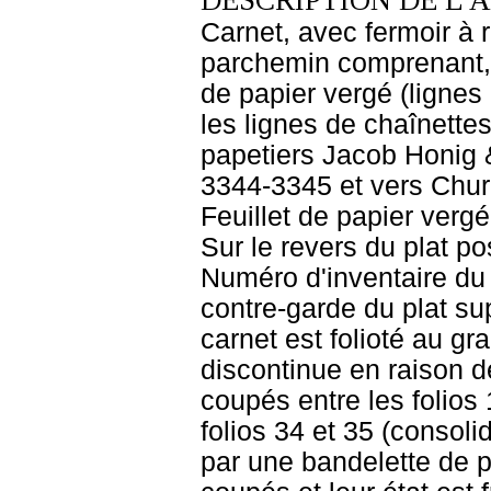
DESCRIPTION DE L'
Carnet, avec fermoir à 
parchemin comprenant, d
de papier vergé (lignes
les lignes de chaînettes 
papetiers Jacob Honig 
3344-3345 et vers Church
Feuillet de papier vergé 
Sur le revers du plat po
Numéro d'inventaire du
contre-garde du plat sup
carnet est folioté au gr
discontinue en raison d
coupés entre les folios 
folios 34 et 35 (consoli
par une bandelette de pa