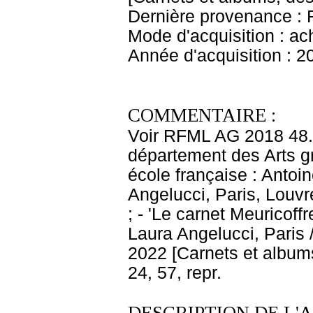
Dernière provenance : F
Mode d'acquisition : ac
Année d'acquisition : 2
COMMENTAIRE :
Voir RFML AG 2018 48.
département des Arts gr
école française : Antoi
Angelucci, Paris, Louvre
; - 'Le carnet Meuricoff
Laura Angelucci, Paris /
2022 [Carnets et albums
24, 57, repr.