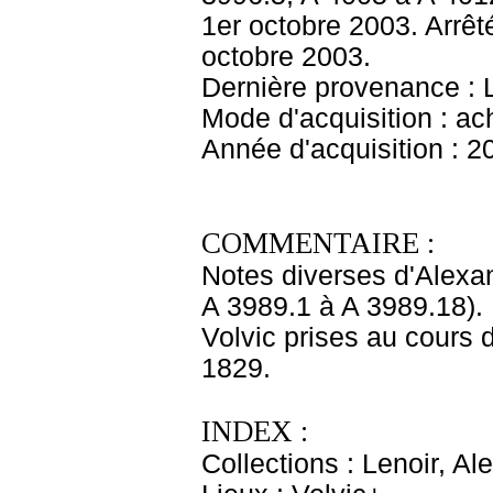
1er octobre 2003. Arrêt
octobre 2003.
Dernière provenance : L
Mode d'acquisition : ac
Année d'acquisition : 2
COMMENTAIRE :
Notes diverses d'Alexan
A 3989.1 à A 3989.18). 
Volvic prises au cours 
1829.
INDEX :
Collections : Lenoir, Al