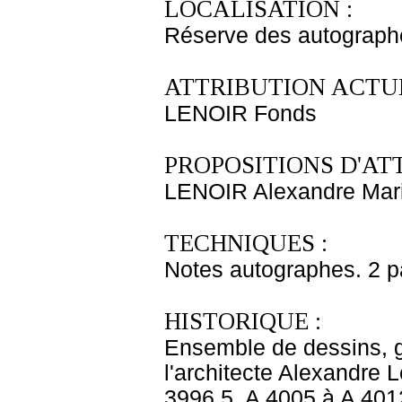
LOCALISATION :
Réserve des autograph
ATTRIBUTION ACTUE
LENOIR Fonds
PROPOSITIONS D'AT
LENOIR Alexandre Mar
TECHNIQUES :
Notes autographes. 2 p
HISTORIQUE :
Ensemble de dessins, gr
l'architecte Alexandre
3996.5, A 4005 à A 401