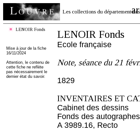
ar
Les collections du département des
LENOIR Fonds
LENOIR Fonds
Ecole française
Mise à jour de la fiche
16/11/2024
Note, séance du 21 févr
Attention, le contenu de
cette fiche ne reflète
pas nécessairement le
dernier état du savoir.
1829
INVENTAIRES ET CA
Cabinet des dessins
Fonds des autographes
A 3989.16, Recto