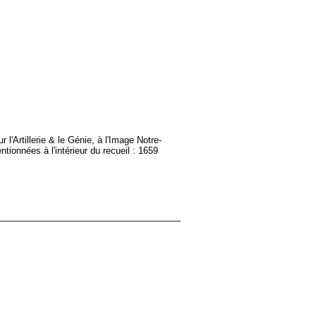
 l'Artillerie & le Génie, à l'Image Notre-
tionnées à l'intérieur du recueil : 1659