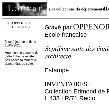
ar
Les collections du département des
OPPENORD
OPPENORD
Gravé par
Gilles Marie
Ecole française
Mise à jour de la fiche
15/05/2026
Septième suite des étu
Attention, le contenu de
architecte
cette fiche ne reflète
pas nécessairement le
dernier état du savoir.
Estampe
INVENTAIRES :
Collection Edmond de 
L 433 LR/71 Recto