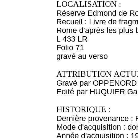
LOCALISATION :
Réserve Edmond de Ro
Recueil : Livre de fragm
Rome d'après les plus
L 433 LR
Folio 71
gravé au verso
ATTRIBUTION ACTUE
Gravé par OPPENORD G
Edité par HUQUIER Gabr
HISTORIQUE :
Dernière provenance : 
Mode d'acquisition : do
Année d'acquisition : 1