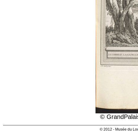
© GrandPalai
© 2012 - Musée du Lou