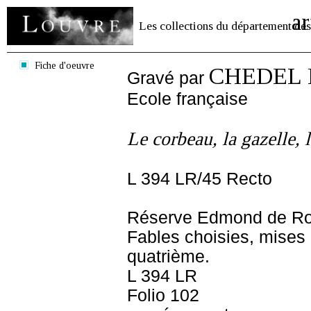
ar
Les collections du département des
Fiche d'oeuvre
CHEDEL P
Gravé par
Ecole française
Le corbeau, la gazelle, la
L 394 LR/45 Recto
Réserve Edmond de Ro
Fables choisies, mises
quatrième.
L 394 LR
Folio 102